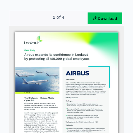
2
of
4
Download