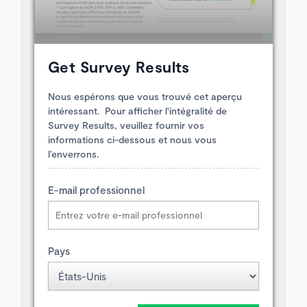
Get Survey Results
Nous espérons que vous trouvé cet aperçu
intéressant. Pour afficher l'intégralité de
Survey Results, veuillez fournir vos
informations ci-dessous et nous vous
l’enverrons.
E-mail professionnel
Pays