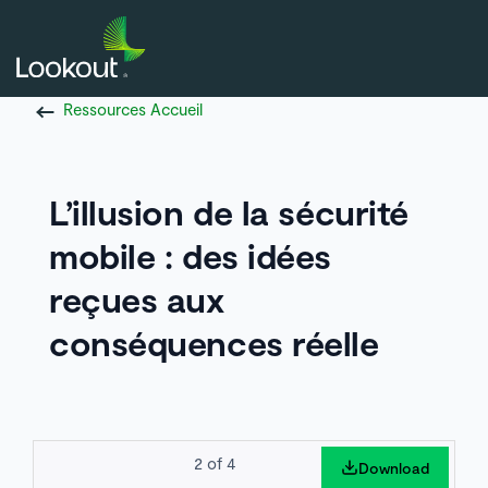
Ressources Accueil
L’illusion de la sécurité
mobile : des idées
reçues aux
conséquences réelle
2
of
4
Download