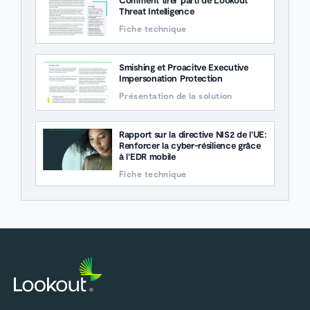
Threat Intelligence
Fiche technique
Smishing et Proacitve Executive
Impersonation Protection
Présentation de la solution
Rapport sur la directive NIS2 de l’UE:
Renforcer la cyber-résilience grâce
à l’EDR mobile
Fiche technique