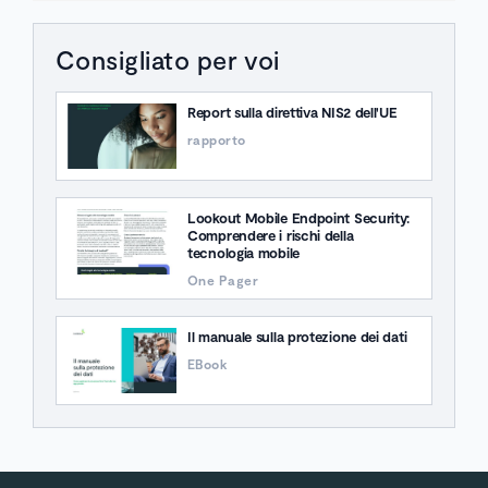
Consigliato per voi
Report sulla direttiva NIS2 dell'UE
rapporto
Lookout Mobile Endpoint Security:
Comprendere i rischi della
tecnologia mobile
One Pager
Il manuale sulla protezione dei dati
EBook