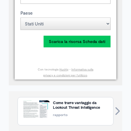
Paese
Scarica la risorsa Scheda dati
Con tecnologia
Hushly
-
Informativa sulla
privacy e condizioni per l'utilizzo
.
Come trarre vantaggio da
Lookout Threat Intelligence
rapporto