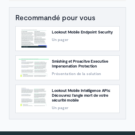
Recommandé pour vous
Lookout Mobile Endpoint Security
Un pager
Smishing et Proacitve Executive
Impersonation Protection
Présentation de la solution
Lookout Mobile Intelligence APIs:
Découvrez l’angle mort de votre
sécurité mobile
Un pager