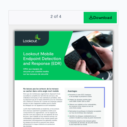
2
of
4
Download