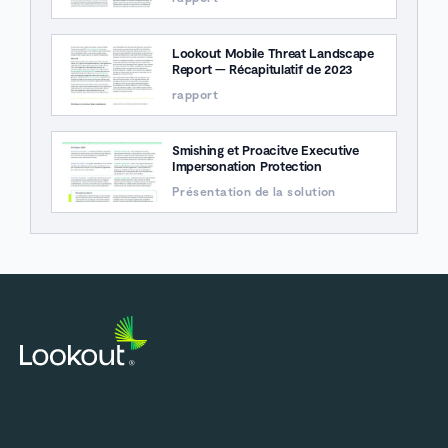
Lookout Mobile Threat Landscape
Report — Récapitulatif de 2023
rapport
Smishing et Proacitve Executive
Impersonation Protection
Présentation de la solution