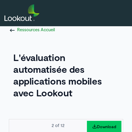
Ressources Accueil
L'évaluation
automatisée des
applications mobiles
avec Lookout
2
of
12
Download