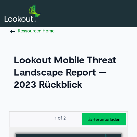
Ressourcen Home
Lookout Mobile Threat
Landscape Report —
2023 Rückblick
1
of
2
Herunterladen