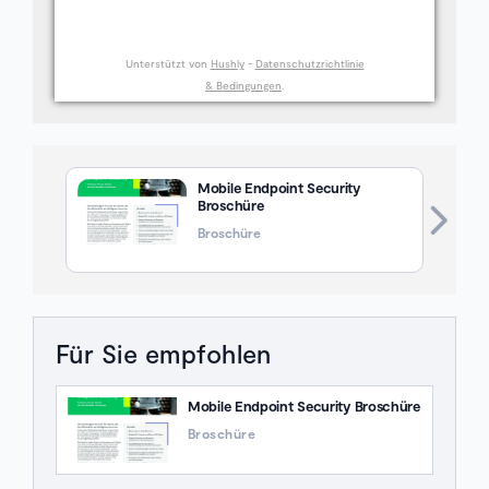
Unterstützt von
Hushly
-
Datenschutzrichtlinie
& Bedingungen
.
Mobile Endpoint Security
Broschüre
Broschüre
Für Sie empfohlen
Mobile Endpoint Security Broschüre
Broschüre