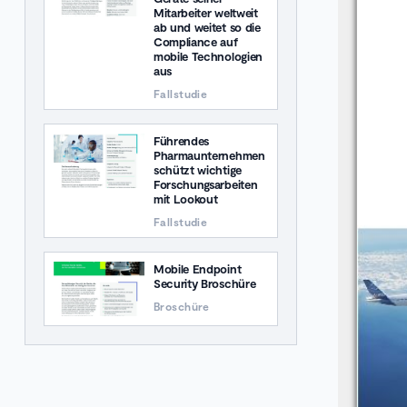
Mitarbeiter weltweit
ab und weitet so die
Compliance auf
mobile Technologien
aus
Fallstudie
Führendes
Pharmaunternehmen
schützt wichtige
Forschungsarbeiten
mit Lookout
Fallstudie
Mobile Endpoint
Security Broschüre
Broschüre