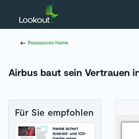
Ressourcen Home
Airbus baut sein Vertrauen 
Für Sie empfohlen
Henkel sichert
Android- und iOS-
Geräte seiner